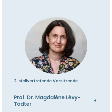
2. stellvertretende Vorsitzende
Prof. Dr. Magdalène Lévy-
+
Tödter