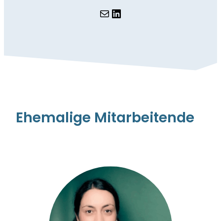
E-Mail
LinkedIn
Ehemalige Mitarbeitende