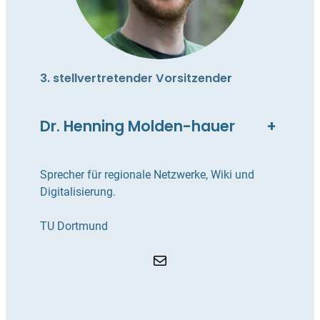
3. stellvertretender Vorsitzende
r
Dr. Henning Molden-hauer
+
Sprecher für regionale Netzwerke, Wiki und
Digitalisierung.
TU Dortmund
E-Mail