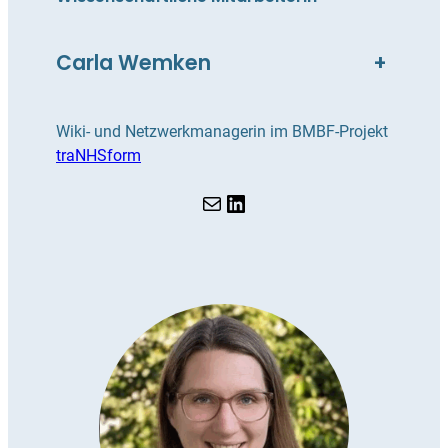
Carla Wemken
+
Wiki- und Netzwerkmanagerin im BMBF-Projekt
traNHSform
E-Mail
LinkedIn