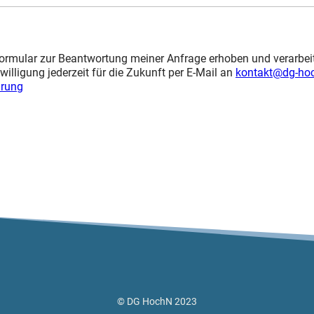
rmular zur Beantwortung meiner Anfrage erhoben und verarbei
willigung jederzeit für die Zukunft per E-Mail an
kontakt@dg-ho
ärung
© DG HochN 2023