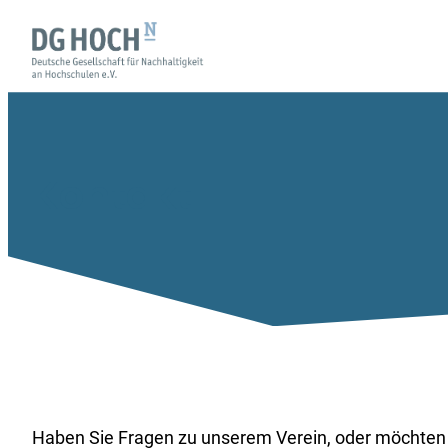
Zum
Inhalt
springen
Kontakt
Haben Sie Fragen zu unserem Verein, oder möchten Si