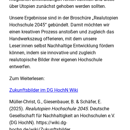
über Utopien zunächst gehoben werden sollten.
Unsere Ergebnisse sind in der Broschüre „Realutopien
Hochschule 2045“ gebündelt. Damit möchten wir
einen kreativen Prozess anstoßen und zugleich das
Handwerkszeug offerieren, mit dem unsere
Leser:innen selbst Nachhaltige Entwicklung fördern
können, indem sie innovative und zugleich
realutopische Bilder ihrer eigenen Hochschule
entwerfen.
Zum Weiterlesen:
Zukunftsbilder im DG HochN Wiki
Müller-Christ, G., Giesenbauer, B. & Schäfer, E.
(2025).
Realutopien Hochschule 2045
. Deutsche
Gesellschaft für Nachhaltigkeit an Hochschulen e.V.
(DG HochN). https://wiki.dg-
hochn.de/wiki/Zukunftsbilder