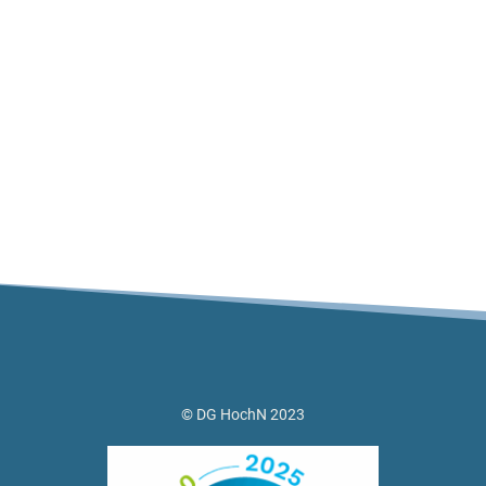
© DG HochN 2023