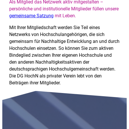
Als Mitglied das Netzwerk aktiv mitgestalten –
persönliche und institutionelle Mitglieder füllen unsere
gemeinsame Satzung
mit Leben.
Mit Ihrer Mitgliedschaft werden Sie Teil eines
Netzwerks von Hochschulangehörigen, die sich
gemeinsam für Nachhaltige Entwicklung an und durch
Hochschulen einsetzen. So können Sie zum aktiven
Bindeglied zwischen Ihrer eigenen Hochschule und
den anderen Nachhaltigkeitsaktiven der
deutschsprachigen Hochschulgemeinschaft werden.
Die DG HochN als privater Verein lebt von den
Beiträgen ihrer Mitglieder.