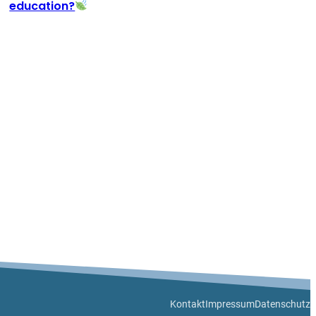
education?
Kontakt
Impressum
Datenschutz