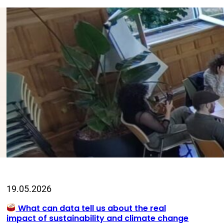
19.05.2026
What can data tell us about the real
impact of sustainability and climate change