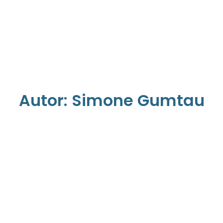
Autor:
Simone Gumtau