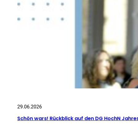
29.06.2026
Schön wars! Rückblick auf den DG HochN Jahr