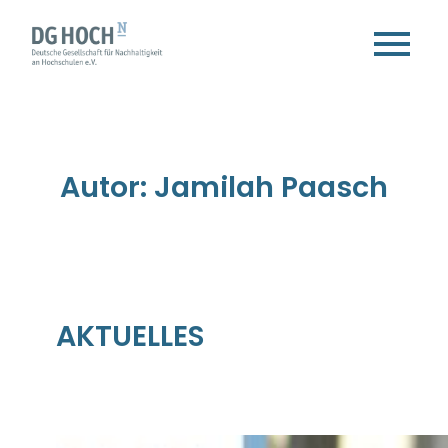
Zum
Inhalt
springen
Autor:
Jamilah Paasch
AKTUELLES