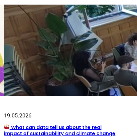
19.05.2026
What can data tell us about the real
impact of sustainability and climate change