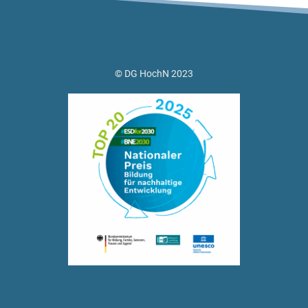
© DG HochN 2023