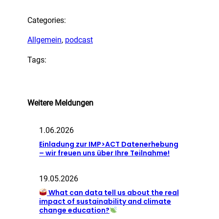
Categories:
Allgemein
, 
podcast
Tags:
Weitere Meldungen
1.06.2026
Einladung zur IMP>ACT Datenerhebung
– wir freuen uns über Ihre Teilnahme!
19.05.2026
What can data tell us about the real
impact of sustainability and climate
change education?