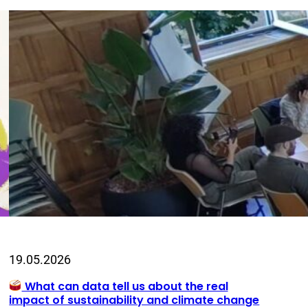
19.05.2026
What can data tell us about the real
impact of sustainability and climate change