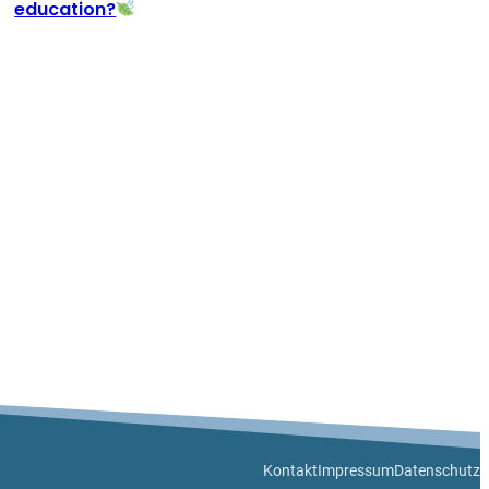
education?
Kontakt
Impressum
Datenschutz