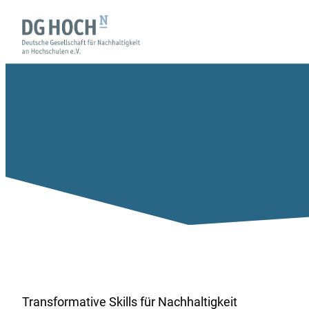
Zum
Inhalt
springen
Transformative Skill
Transformative Skills für Nachhaltigkeit