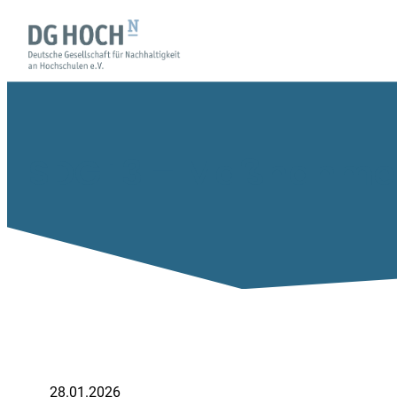
SDG 13 – Maßnahme
28.01.2026