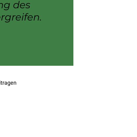
itragen