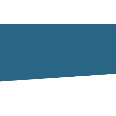
Schreibwerkstatt der 