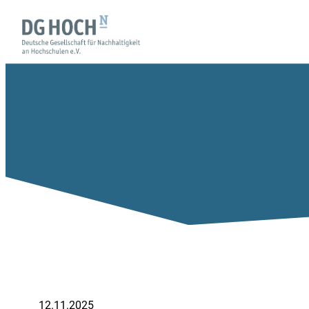
Wiki-Retreat 2025: 
12.11.2025