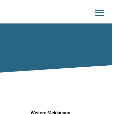
DG HochN
Weitere Meldungen