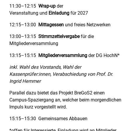
11:30–12:15
Wrap-up
der
Veranstaltung und
Einladung
für 2027
12:15–13:00
Mittagessen
und freies Netzwerken
13:00–13:15
Stimmzettelvergabe
für die
Mitgliederversammlung
13:15–15:15
Mitgliederversammlung
der DG HochN*
inkl. Wahl des Vorstands, Wahl der
Kassenprüfer:innen, Verabschiedung von Prof. Dr.
Ingrid Hemmer
Parallel dazu bietet das Projekt BreGoS2 einen
Campus-Spaziergang an, welcher beim morgendlichen
Impuls kurz vorgestellt wird.
15:15–15:30 Gemeinsames Abbauen
*offen für Interessierte, Einladung wird an Mitglieder