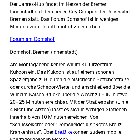
Der Jahres-Hub findet im Herzen der Bremer
Innenstadt auf dem neuen City-Campus der Universität
Bremen statt. Das Forum Domshof ist in wenigen
Minuten vom Hauptbahnhof zu erreichen.
Forum am Domshof
Domshof, Bremen (Innenstadt)
Am Montagabend kehren wir im Kulturzentrum
Kukoon ein. Das Kukoon ist auf einem schönen
Spaziergang z. B. durch die historische Böttcherstraße
oder durchs Schnoor-Viertel und anschließend über die
Wilhelm-Kaisen-Brücke über die Weser zu Fuß in etwa
20–25 Minuten erreichbar. Mit der Straßenbahn (Linie
4 Richtung Arsten) lässt es sich in wenigen Stationen
innerhalb von 10 Minuten erreichen, Von
“Schüsselkorb” oder “Domsheide” bis “Rotes-Kreuz-
Krankenhaus”. Über
Bre.Bike
können zudem mobile
Fahrräder geliehen werden.