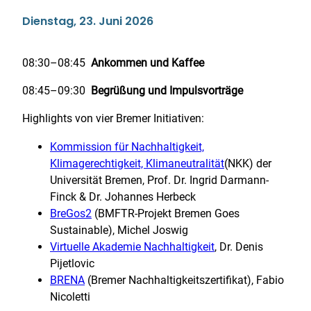
D
ienstag, 23. Juni 2026
08:30–08:45
Ankommen und Kaffee
08:45–09:30
Begrüßung und Impulsvorträge
Highlights von vier Bremer Initiativen:
Kommission für Nachhaltigkeit,
Klimagerechtigkeit, Klimaneutralität
(NKK) der
Universität Bremen, Prof. Dr. Ingrid Darmann-
Finck & Dr. Johannes Herbeck
BreGos2
(BMFTR-Projekt Bremen Goes
Sustainable), Michel Joswig
Virtuelle Akademie Nachhaltigkeit
, Dr. Denis
Pijetlovic
BRENA
(Bremer Nachhaltigkeitszertifikat), Fabio
Nicoletti