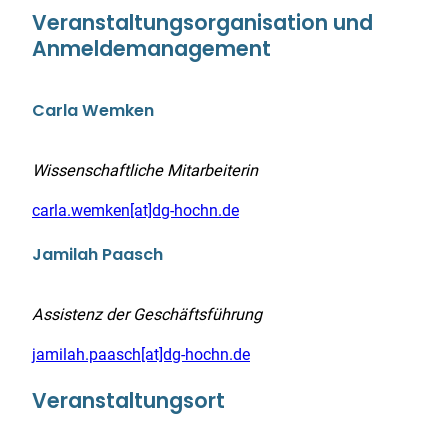
Veranstaltungsorganisation und
Anmeldemanagement
Carla Wemken
Wissenschaftliche Mitarbeiterin
carla.wemken[at]dg-hochn.de
Jamilah Paasch
Assistenz der Geschäftsführung
jamilah.paasch[at]dg-hochn.de
Veranstaltungsort