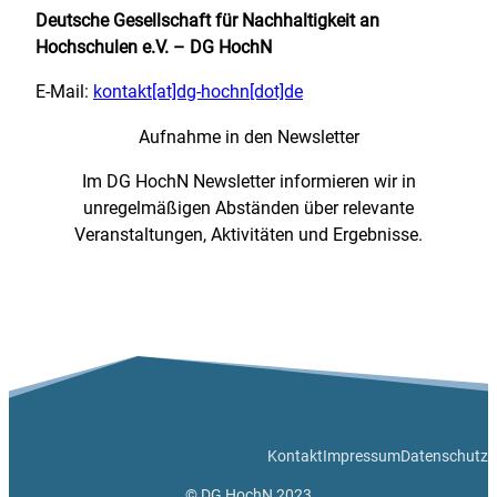
Deutsche Gesellschaft für Nachhaltigkeit an
Hochschulen e.V. – DG HochN
E-Mail:
kontakt[at]dg-hochn[dot]de
Aufnahme in den Newsletter
Im DG HochN Newsletter informieren wir in
unregelmäßigen Abständen über relevante
Veranstaltungen, Aktivitäten und Ergebnisse.
Kontakt
Impressum
Datenschutz
© DG HochN 2023