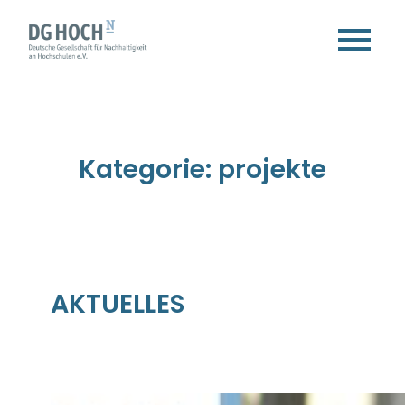
Zum
Inhalt
springen
Kategorie:
projekte
AKTUELLES