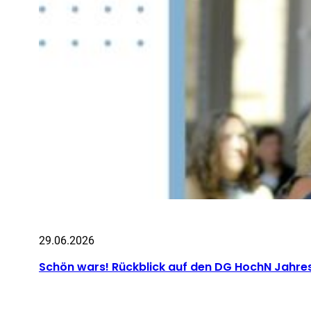
29.06.2026
Schön wars! Rückblick auf den DG HochN Jahr