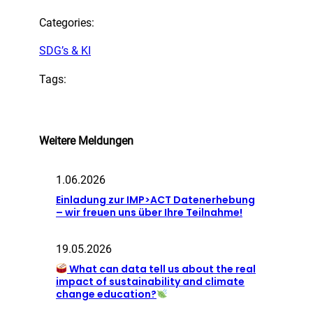
Categories:
SDG’s & KI
Tags:
Weitere Meldungen
1.06.2026
Einladung zur IMP>ACT Datenerhebung
– wir freuen uns über Ihre Teilnahme!
19.05.2026
What can data tell us about the real
impact of sustainability and climate
change education?