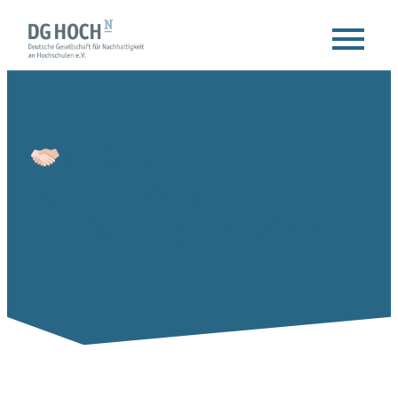
SDG 17:
Partnerschaften zur
Erreichung der Ziele